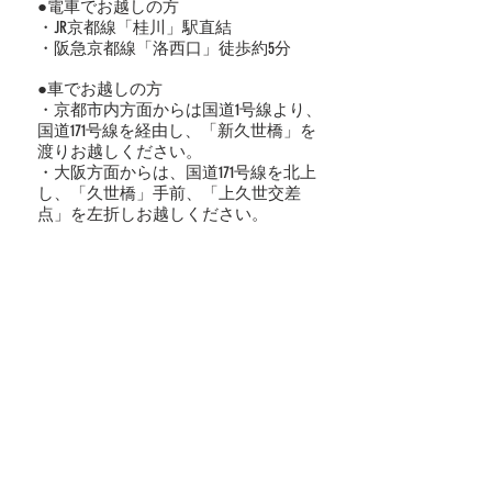
●電車でお越しの方
・JR京都線「桂川」駅直結
・阪急京都線「洛西口」徒歩約5分
●車でお越しの方
・京都市内方面からは国道1号線より、
国道171号線を経由し、「新久世橋」を
渡りお越しください。
・大阪方面からは、国道171号線を北上
し、「久世橋」手前、「上久世交差
点」を左折しお越しください。